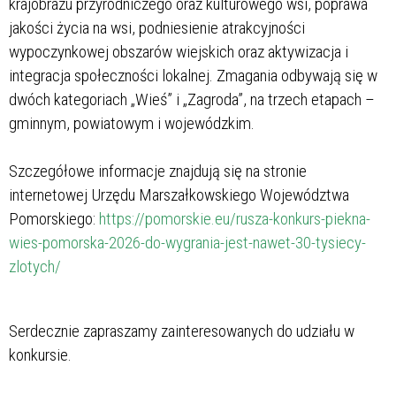
krajobrazu przyrodniczego oraz kulturowego wsi, poprawa
jakości życia na wsi, podniesienie atrakcyjności
wypoczynkowej obszarów wiejskich oraz aktywizacja i
integracja społeczności lokalnej. Zmagania odbywają się w
dwóch kategoriach „Wieś” i „Zagroda”, na trzech etapach –
gminnym, powiatowym i wojewódzkim.
Szczegółowe informacje znajdują się na stronie
internetowej Urzędu Marszałkowskiego Województwa
Pomorskiego:
https://pomorskie.eu/rusza-konkurs-piekna-
wies-pomorska-2026-do-wygrania-jest-nawet-30-tysiecy-
zlotych/
Serdecznie zapraszamy zainteresowanych do udziału w
konkursie.