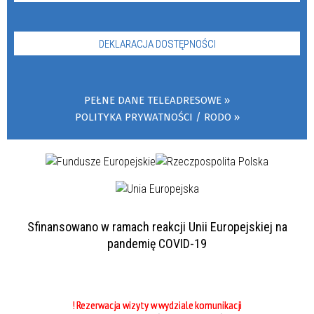
DEKLARACJA DOSTĘPNOŚCI
PEŁNE DANE TELEADRESOWE
POLITYKA PRYWATNOŚCI / RODO
Sfinansowano w ramach reakcji Unii Europejskiej na
pandemię COVID-19
! Rezerwacja wizyty w wydziale komunikacji