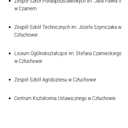
Zespół Szkół Ponadpodstawowych im. Jana Pawła II
w Czarnem
Zespół Szkół Technicznych im. Józefa Szymczaka w
Człuchowie
Liceum Ogólnokształcące im. Stefana Czarnieckiego
w Człuchowie
Zespół Szkół Agrobiznesu w Człuchowie
Centrum Kształcenia Ustawicznego w Człuchowie