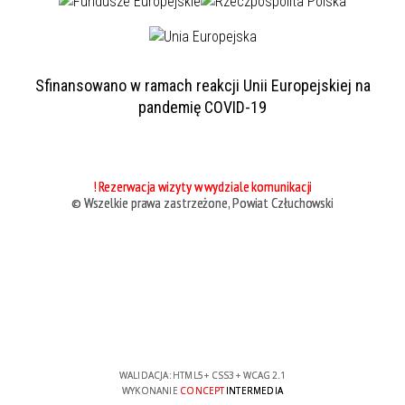
Sfinansowano w ramach reakcji Unii Europejskiej na
pandemię COVID-19
! Rezerwacja wizyty w wydziale komunikacji
© Wszelkie prawa zastrzeżone, Powiat Człuchowski
WALIDACJA:
HTML5
+
CSS3
+
WCAG 2.1
WYKONANIE
CONCEPT
INTERMEDIA