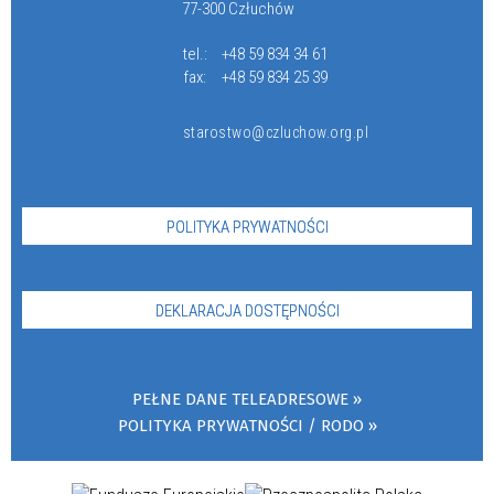
77-300 Człuchów
tel.:
+48 59 834 34 61
fax:
+48 59 834 25 39
starostwo@czluchow.org.pl
POLITYKA PRYWATNOŚCI
DEKLARACJA DOSTĘPNOŚCI
PEŁNE DANE TELEADRESOWE
POLITYKA PRYWATNOŚCI / RODO