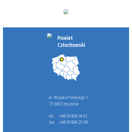
Powiat
Człuchowski
ul. Wojska Polskiego 1
77-300 Człuchów
tel.:
+48 59 834 34 61
fax:
+48 59 834 25 39