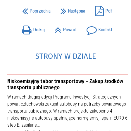
Poprzednia
Następna
Pdf
Drukuj
Powrót
Kontakt
STRONY W DZIALE
Niskoemisyjny tabor transportowy – Zakup środków
transportu publicznego
W ramach drugiej edycji Programu Inwestycji Strategicznych
powiat człuchowski zakupił autobusy na potrzeby powiatowego
transportu publicznego. W ramach projektu zakupiono 4
niskoemisyjne autobusy spełniające normę emisji spalin EURO 6
step E, zasilane...