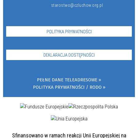
starostwo@czluchow.org.pl
POLITYKA PRYWATNOŚCI
DEKLARACJA DOSTĘPNOŚCI
PEŁNE DANE TELEADRESOWE
POLITYKA PRYWATNOŚCI / RODO
Sfinansowano w ramach reakcji Unii Europejskiej na