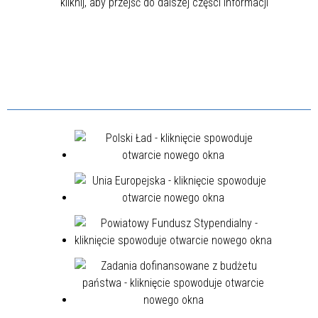
kliknij, aby przejść do dalszej części informacji