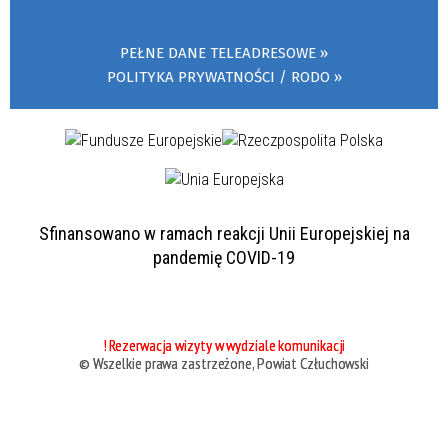
PEŁNE DANE TELEADRESOWE
POLITYKA PRYWATNOŚCI / RODO
Sfinansowano w ramach reakcji Unii Europejskiej na
pandemię COVID-19
! Rezerwacja wizyty w wydziale komunikacji
© Wszelkie prawa zastrzeżone, Powiat Człuchowski