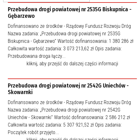
Przebudowa drogi powiatowej nr 2535G Biskupnica -
Gębarzewo
Dofinansowano ze środków - Rządowy Fundusz Rozwoju Dróg
Nazwa zadania: „Przebudowa drogi powiatowej nr 2535G
Biskupnica - Gębarzewo" Wartość dofinansowania: 1 380 286 zł
Całkowita wartość zadania: 3 073 213,62 zł Opis zadania:
Przebudowana droga łączy...
kliknij, aby przejść do dalszej części informacji
Przebudowa drogi powiatowej nr 2542G Uniechów -
Skowarnki
Dofinansowano ze środków - Rządowy Fundusz Rozwoju Dróg
Nazwa zadania: „Przebudowa drogi powiatowej nr 2542G
Uniechów - Skowarnki" Wartość dofinansowania: 2 586 212 zł
Całkowita wartość zadania: 5 307 921,52 zł Opis zadania:
Początek robót przyjęto...
kliknij, aby przejść do dalszej części informacji