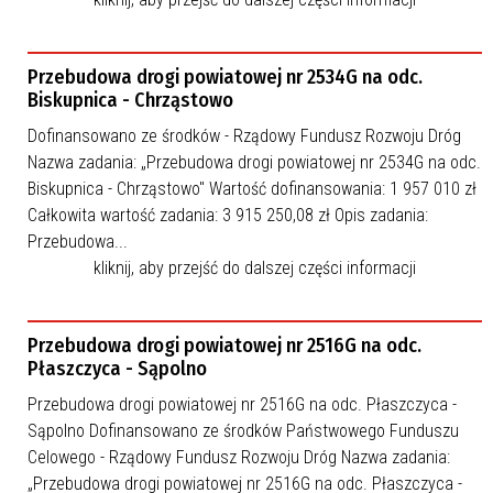
Przebudowa drogi powiatowej nr 2534G na odc.
Biskupnica - Chrząstowo
Dofinansowano ze środków - Rządowy Fundusz Rozwoju Dróg
Nazwa zadania: „Przebudowa drogi powiatowej nr 2534G na odc.
Biskupnica - Chrząstowo" Wartość dofinansowania: 1 957 010 zł
Całkowita wartość zadania: 3 915 250,08 zł Opis zadania:
Przebudowa...
kliknij, aby przejść do dalszej części informacji
Przebudowa drogi powiatowej nr 2516G na odc.
Płaszczyca - Sąpolno
Przebudowa drogi powiatowej nr 2516G na odc. Płaszczyca -
Sąpolno Dofinansowano ze środków Państwowego Funduszu
Celowego - Rządowy Fundusz Rozwoju Dróg Nazwa zadania:
„Przebudowa drogi powiatowej nr 2516G na odc. Płaszczyca -