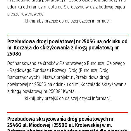
odcinku od granicy miasta do Sieroczyna wraz z budową ciągu
pieszo-rowerowego
kliknij, aby przejść do dalszej części informacji
Przebudowa drogi powiatowej nr 2505G na odcinku od
m. Koczała do skrzyżowania z drogą powiatową nr
2508G
Dofinansowano ze środków Państwowego Funduszu Celowego
- Rządowego Funduszu Rozwoju Dróg (Funduszu Dróg
Samorządowych) Nazwa projektu: „Przebudowa drogi
powiatowej nr 2505G na odcinku od m. Koczałado skrzyżowania
z drogą powiatową nr 2508G" Kwota...
kliknij, aby przejść do dalszej części informacji
Przebudowa skrzyżowania dróg powiatowych nr
2546G ul. Miodowej i 2550G ul. Królewskiej w m.