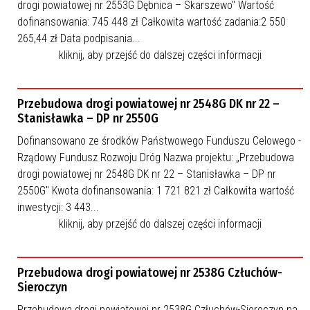
drogi powiatowej nr 2553G Dębnica – Skarszewo" Wartość
dofinansowania: 745 448 zł Całkowita wartość zadania:2 550
265,44 zł Data podpisania...
kliknij, aby przejść do dalszej części informacji
Przebudowa drogi powiatowej nr 2548G DK nr 22 –
Stanisławka – DP nr 2550G
Dofinansowano ze środków Państwowego Funduszu Celowego -
Rządowy Fundusz Rozwoju Dróg Nazwa projektu: „Przebudowa
drogi powiatowej nr 2548G DK nr 22 – Stanisławka – DP nr
2550G" Kwota dofinansowania: 1 721 821 zł Całkowita wartość
inwestycji: 3 443...
kliknij, aby przejść do dalszej części informacji
Przebudowa drogi powiatowej nr 2538G Człuchów-
Sieroczyn
Przebudowa drogi powiatowej nr 2538G Człuchów-Sieroczyn na