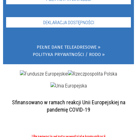
DEKLARACJA DOSTĘPNOŚCI
PEŁNE DANE TELEADRESOWE
POLITYKA PRYWATNOŚCI / RODO
Sfinansowano w ramach reakcji Unii Europejskiej na
pandemię COVID-19
! Rezerwacja wizyty w wydziale komunikacji