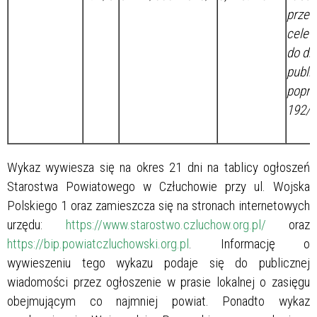
przez
cele 
do dr
publi
poprz
192/1
Wykaz wywiesza się na okres 21 dni
na tablicy ogłoszeń
Starostwa Powiatowego w Człuchowie przy ul. Wojska
Polskiego 1 oraz zamieszcza się na stronach internetowych
urzędu:
https://www.starostwo.czluchow.org.pl/
oraz
https://bip.powiatczluchowski.org.pl
. Informację o
wywieszeniu tego wykazu podaje się do publicznej
wiadomości przez ogłoszenie w prasie lokalnej o zasięgu
obejmującym co najmniej powiat. Ponadto wykaz