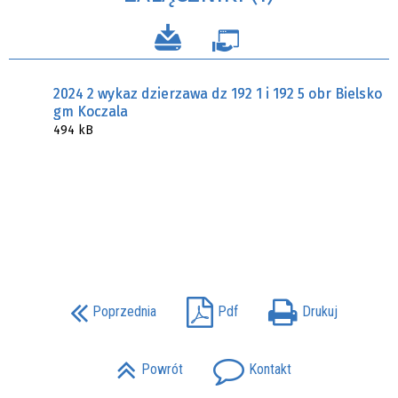
2024 2 wykaz dzierzawa dz 192 1 i 192 5 obr Bielsko
gm Koczala
494 kB
Poprzednia
Pdf
Drukuj
Powrót
Kontakt