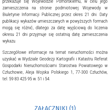
przekazuje się Wojewodzie Pomorskiemu, w celu jego
zamieszczenia na stronie podmiotowej Wojewody w
Biuletynie Informacji Publicznej przez okres 21 dni. Daty
publikacji wykazów umieszczanych w powyższych formach
mogą się różnić, dlatego za datę wyjściową do liczenia
okresu 21 dni przyjmuje się ostatnią datę zamieszczenia
wykazu.
Szczegółowe informacje na temat nieruchomości można
uzyskać w Wydziale Geodezji Kartografii i Katastru Referat
Gospodarki Nieruchomościami Starostwa Powiatowego w
Człuchowie, Aleja Wojska Polskiego 1, 77-300 Człuchów,
tel. 59 83 425 95 w. 51 i 54.
ZAŁĄCZNIKI (1)