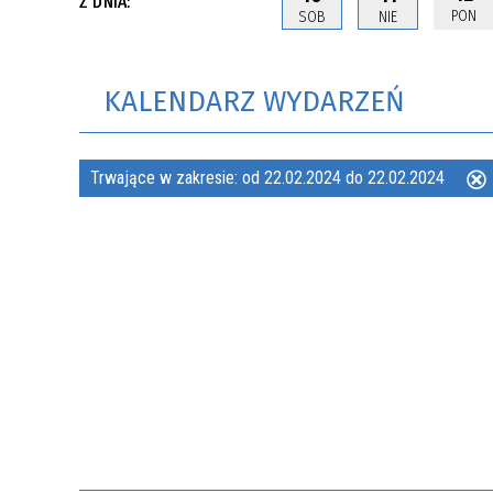
Z DNIA:
PON
SOB
NIE
KALENDARZ WYDARZEŃ
Trwające w zakresie:
od 22.02.2024 do 22.02.2024
ten
filtr