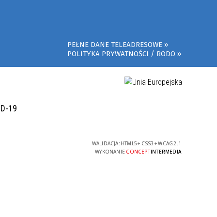
PEŁNE DANE TELEADRESOWE
POLITYKA PRYWATNOŚCI / RODO
ID-19
WALIDACJA:
HTML5
+
CSS3
+
WCAG 2.1
WYKONANIE
CONCEPT
INTERMEDIA