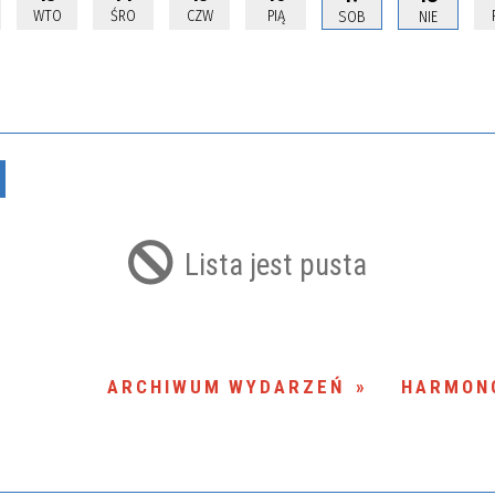
WTO
ŚRO
CZW
PIĄ
SOB
NIE
Usuń
Lista jest pusta
ARCHIWUM WYDARZEŃ
HARMON