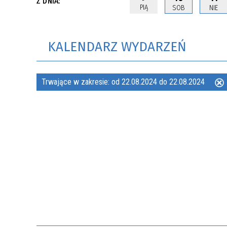
Z DNIA:
PIĄ
SOB
NIE
KALENDARZ WYDARZEŃ
Trwające w zakresie:
od 22.08.2024 do 22.08.2024
ten
filtr