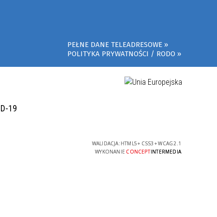
PEŁNE DANE TELEADRESOWE
POLITYKA PRYWATNOŚCI / RODO
ID-19
WALIDACJA:
HTML5
+
CSS3
+
WCAG 2.1
WYKONANIE
CONCEPT
INTERMEDIA