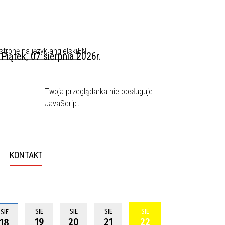
EN
Piątek, 07 sierpnia 2026r.
Twoja przeglądarka nie obsługuje
JavaScript
KONTAKT
SIE
SIE
SIE
SIE
SIE
19
20
21
22
18