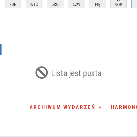
PON
WTO
ŚRO
CZW
PIĄ
SOB
Usuń
Lista jest pusta
ARCHIWUM WYDARZEŃ
HARMON