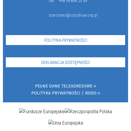
fax:
+48 59 834 25 39
starostwo@czluchow.org.pl
POLITYKA PRYWATNOŚCI
DEKLARACJA DOSTĘPNOŚCI
PEŁNE DANE TELEADRESOWE
POLITYKA PRYWATNOŚCI / RODO