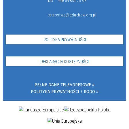
fax:
+48 59 834 25 39
starostwo@czluchow.org.pl
POLITYKA PRYWATNOŚCI
DEKLARACJA DOSTĘPNOŚCI
PEŁNE DANE TELEADRESOWE
POLITYKA PRYWATNOŚCI / RODO