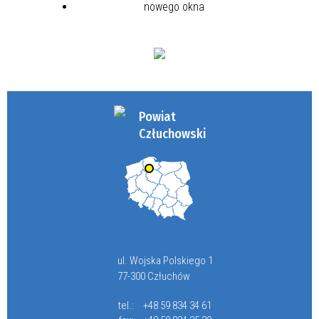
Powiat
Człuchowski
ul. Wojska Polskiego 1
77-300 Człuchów
tel.:
+48 59 834 34 61