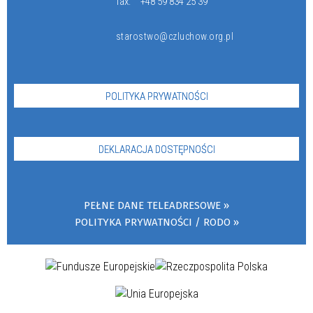
fax:
+48 59 834 25 39
starostwo@czluchow.org.pl
POLITYKA PRYWATNOŚCI
DEKLARACJA DOSTĘPNOŚCI
PEŁNE DANE TELEADRESOWE
POLITYKA PRYWATNOŚCI / RODO