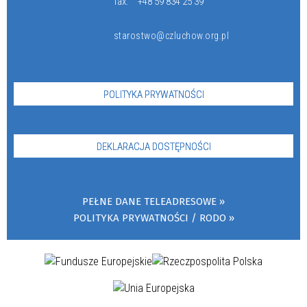
fax:
+48 59 834 25 39
starostwo@czluchow.org.pl
POLITYKA PRYWATNOŚCI
DEKLARACJA DOSTĘPNOŚCI
PEŁNE DANE TELEADRESOWE
POLITYKA PRYWATNOŚCI / RODO