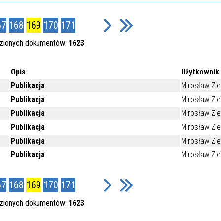
67
168
169
170
171
ezionych dokumentów:
1623
Opis
Użytkownik
Publikacja
Mirosław Zie
Publikacja
Mirosław Zie
Publikacja
Mirosław Zie
Publikacja
Mirosław Zie
Publikacja
Mirosław Zie
Publikacja
Mirosław Zie
67
168
169
170
171
ezionych dokumentów:
1623