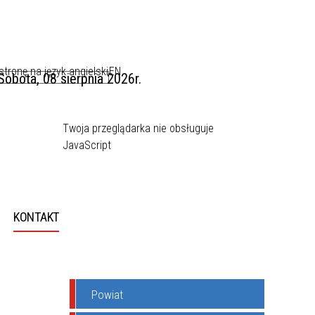
EN
Sobota, 08 sierpnia 2026r.
Twoja przeglądarka nie obsługuje
JavaScript
KONTAKT
Powiat