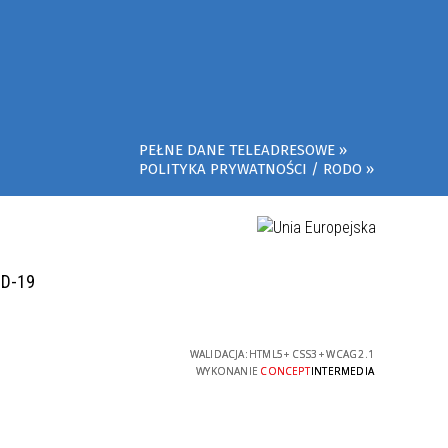
PEŁNE DANE TELEADRESOWE
POLITYKA PRYWATNOŚCI / RODO
ID-19
WALIDACJA:
HTML5
+
CSS3
+
WCAG 2.1
WYKONANIE
CONCEPT
INTERMEDIA