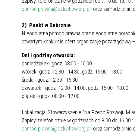
Zapisy: telefonicznie w godzinach od 7.15 do 15.15 :
pomoc.prawna@czluchow.org.pl
oraz samodzielnie o
2) Punkt w Debrznie
Nieodpłatna pomoc prawna oraz nieodpłatne poradni
otwartym konkursie ofert organizację pozarządową 
Dni i godziny otwarcia:
poniedziałek- godz. 08:00 - 10:00
wtorek- godz. 12:30 - 14:30, godz. 16:00 - 18:00
środa - godz. 12:30 - 16:30
czwartek - godz. 12:00 - 14:00, godz. 16:00 - 18:00
piątek - godz. 08:00 - 12:00
Lokalizacja: Stowarzyszenie "Na Rzecz Rozwoju Mias
Zapisy: telefonicznie w godzinach od 8.00 do 16.00 
pomoc.prawna@czluchow.org.pl
oraz samodzielnie o