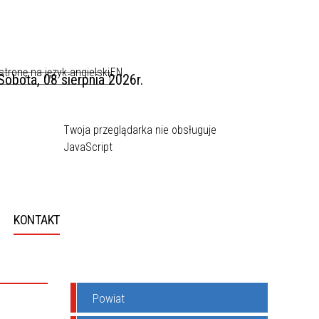
EN
Sobota, 08 sierpnia 2026r.
Twoja przeglądarka nie obsługuje
JavaScript
KONTAKT
Powiat