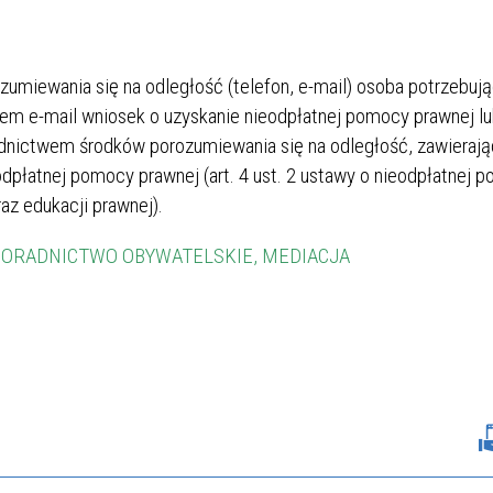
umiewania się na odległość (telefon, e-mail) osoba potrzebuj
em e-mail wniosek o uzyskanie nieodpłatnej pomocy prawnej l
dnictwem środków porozumiewania się na odległość, zawierają
odpłatnej pomocy prawnej (art. 4 ust. 2 ustawy o nieodpłatnej 
az edukacji prawnej).
ORADNICTWO OBYWATELSKIE, MEDIACJA