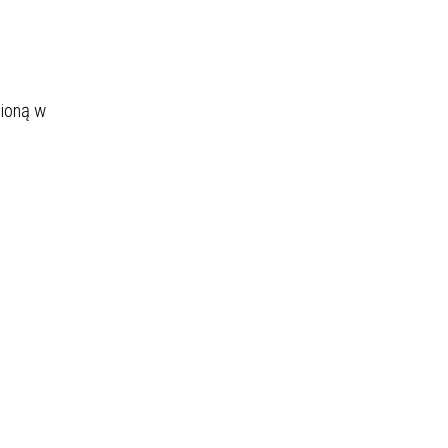
nioną w