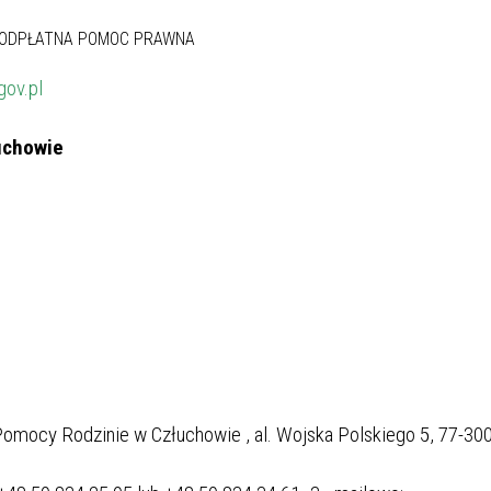
gov.pl
uchowie
 Pomocy Rodzinie w Człuchowie , al. Wojska Polskiego 5, 77-30