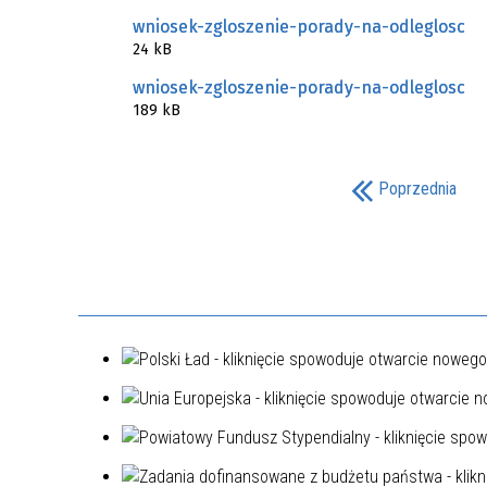
wniosek-zgloszenie-porady-na-odleglosc
24 kB
wniosek-zgloszenie-porady-na-odleglosc
189 kB
Poprzednia