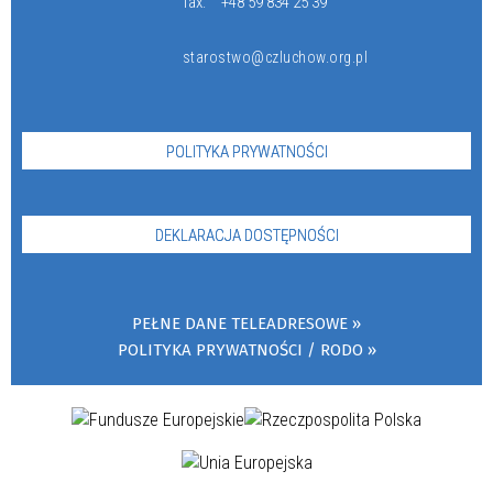
fax:
+48 59 834 25 39
starostwo@czluchow.org.pl
POLITYKA PRYWATNOŚCI
DEKLARACJA DOSTĘPNOŚCI
PEŁNE DANE TELEADRESOWE
POLITYKA PRYWATNOŚCI / RODO