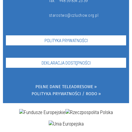
fax:
+48 59 834 25 39
starostwo@czluchow.org.pl
POLITYKA PRYWATNOŚCI
DEKLARACJA DOSTĘPNOŚCI
PEŁNE DANE TELEADRESOWE
POLITYKA PRYWATNOŚCI / RODO