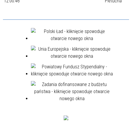
12:00:46
Pietucha