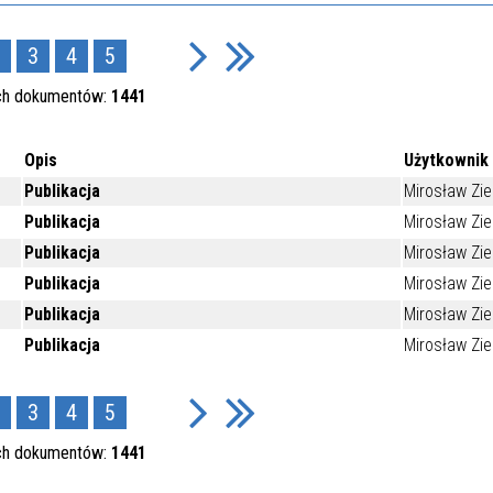
3
4
5
ch dokumentów:
1441
Opis
Użytkownik
Publikacja
Mirosław Zie
Publikacja
Mirosław Zie
Publikacja
Mirosław Zie
Publikacja
Mirosław Zie
Publikacja
Mirosław Zie
Publikacja
Mirosław Zie
3
4
5
ch dokumentów:
1441