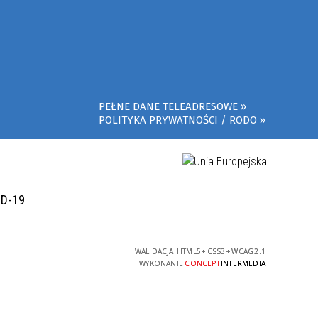
PEŁNE DANE TELEADRESOWE
POLITYKA PRYWATNOŚCI / RODO
ID-19
WALIDACJA:
HTML5
+
CSS3
+
WCAG 2.1
WYKONANIE
CONCEPT
INTERMEDIA