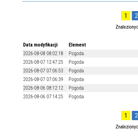
1
2
Znaleziony
Data modyfikacji
Element
2026-08-08 08:02:18
Pogoda
2026-08-07 12:47:25
Pogoda
2026-08-07 07:06:53
Pogoda
2026-08-07 07:06:39
Pogoda
2026-08-06 08:12:12
Pogoda
2026-08-06 07:14:25
Pogoda
1
2
Znaleziony