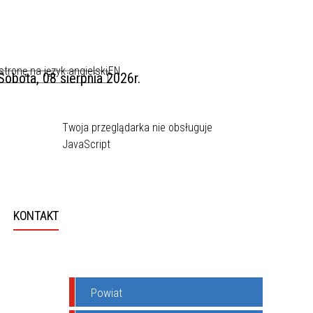
EN
Sobota, 08 sierpnia 2026r.
Twoja przeglądarka nie obsługuje
JavaScript
KONTAKT
Powiat